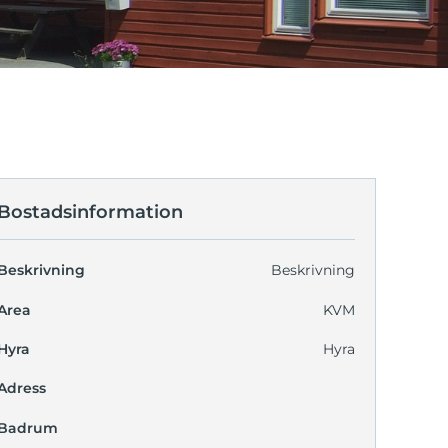
Bostadsinformation
Beskrivning
Beskrivning
Area
KVM
Hyra
Hyra
Adress
Badrum