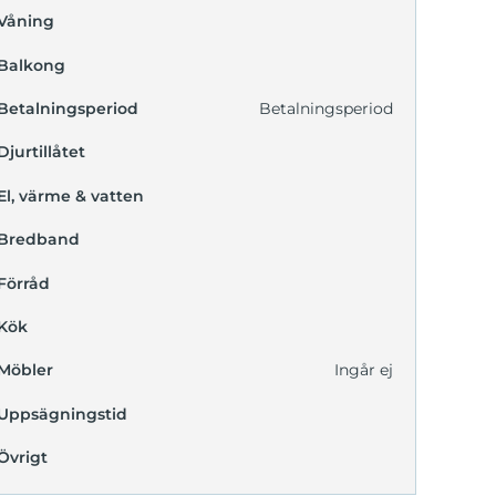
Våning
Balkong
Betalningsperiod
Betalningsperiod
Djurtillåtet
El, värme & vatten
Bredband
Förråd
Kök
Möbler
Ingår ej
Uppsägningstid
Övrigt