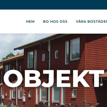
HEM
BO HOS OSS
VÅRA BOSTÄDE
OBJEKT