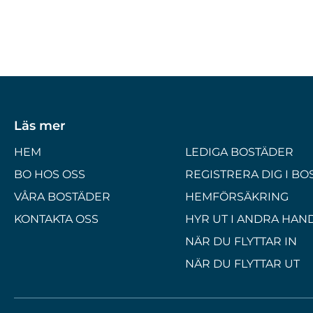
Läs mer
HEM
LEDIGA BOSTÄDER
BO HOS OSS
REGISTRERA DIG I B
VÅRA BOSTÄDER
HEMFÖRSÄKRING
KONTAKTA OSS
HYR UT I ANDRA HAN
NÄR DU FLYTTAR IN
NÄR DU FLYTTAR UT