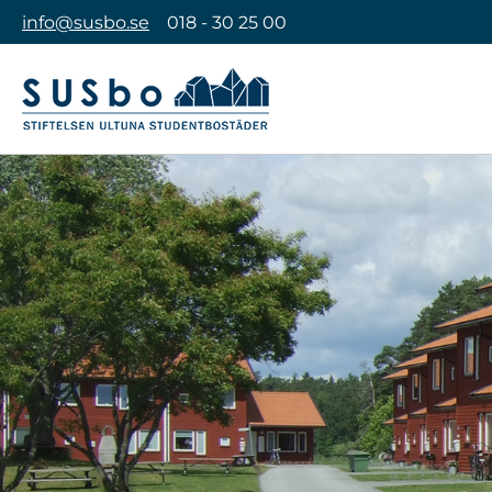
info@susbo.se
018 - 30 25 00