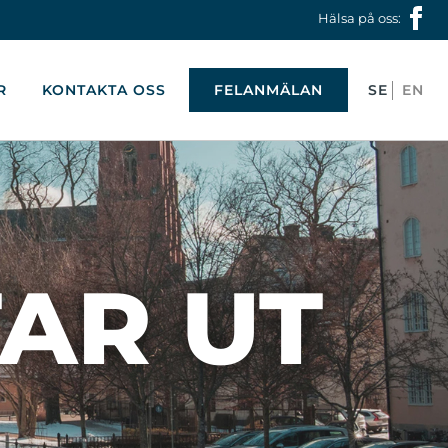
Hälsa på oss:
R
KONTAKTA OSS
FELANMÄLAN
TAR UT