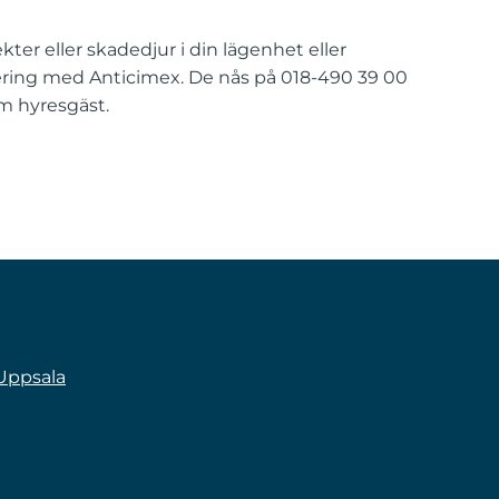
er eller skadedjur i din lägenhet eller
nering med Anticimex. De nås på 018-490 39 00
m hyresgäst.
 Uppsala