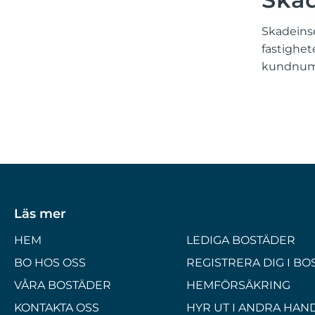
Skadeinse
fastighet
kundnumm
Läs mer
HEM
LEDIGA BOSTÄDER
BO HOS OSS
REGISTRERA DIG I B
VÅRA BOSTÄDER
HEMFÖRSÄKRING
KONTAKTA OSS
HYR UT I ANDRA HAN