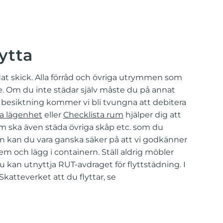
ytta
at skick. Alla förråd och övriga utrymmen som
e. Om du inte städar själv måste du på annat
id besiktning kommer vi bli tvungna att debitera
ta lägenhet
eller
Checklista rum
hjälper dig att
um ska även städa övriga skåp etc. som du
tan kan du vara ganska säker på att vi godkänner
m och lägg i containern. Ställ aldrig möbler
u kan utnyttja RUT-avdraget för flyttstädning. I
katteverket att du flyttar, se