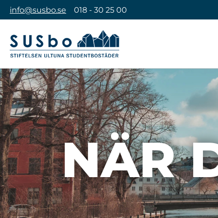
info@susbo.se
018 - 30 25 00
NÄR D