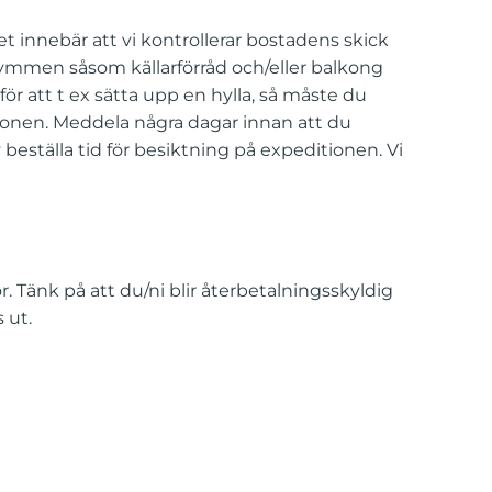
et innebär att vi kontrollerar bostadens skick
trymmen såsom källarförråd och/eller balkong
för att t ex sätta upp en hylla, så måste du
itionen. Meddela några dagar innan att du
 beställa tid för besiktning på expeditionen. Vi
. Tänk på att du/ni blir återbetalningsskyldig
 ut.