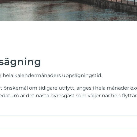
sägning
re hela kalendermånaders uppsägningstid.
t önskemål om tidigare utflytt, anges i hela månader ex
lsedatum är det nästa hyresgäst som väljer när hen flyttar 