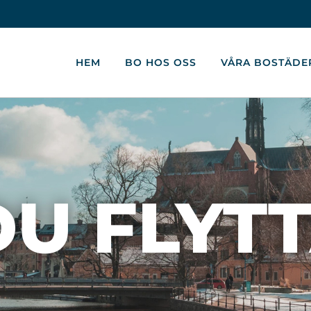
HEM
BO HOS OSS
VÅRA BOSTÄDE
U FLYT