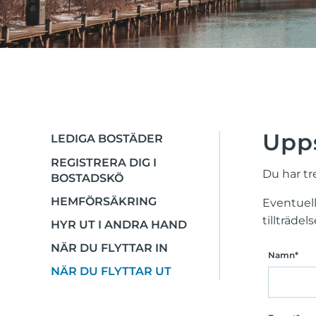
Upp
LEDIGA BOSTÄDER
REGISTRERA DIG I
Du har t
BOSTADSKÖ
HEMFÖRSÄKRING
Eventuell
tillträde
HYR UT I ANDRA HAND
NÄR DU FLYTTAR IN
Namn
NÄR DU FLYTTAR UT